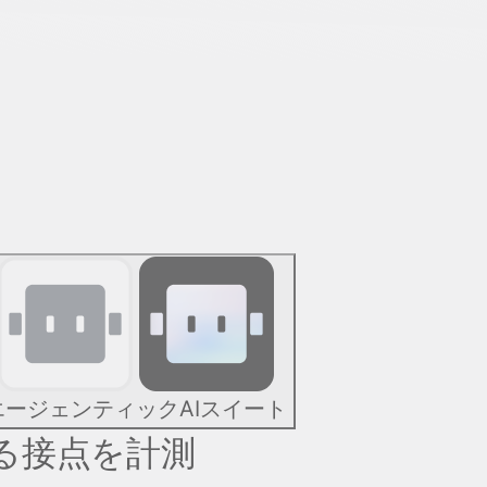
エージェンティックAIスイート
ゆる接点を計測