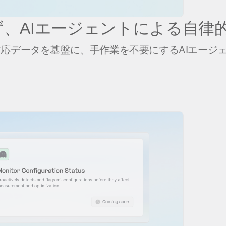
、AIエージェントによる自律
対応データを基盤に、手作業を不要にするAIエージ