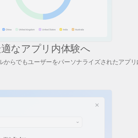
最適なアプリ内体験へ
ルからでもユーザーをパーソナライズされたアプリ内