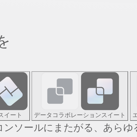
を
スイート
データコラボレーションスイート
C・コンソールにまたがる、あら