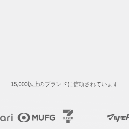
 App
ドディー
15,000以上のブランドに信頼されています