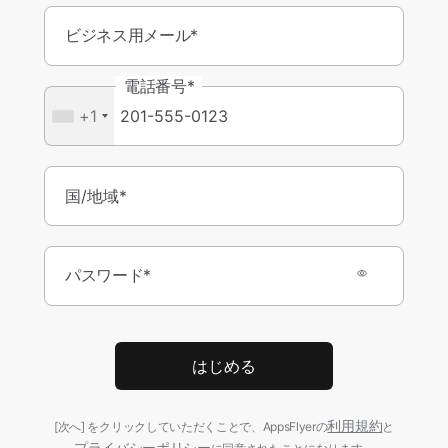
ビジネス用メール*
電話番号*
+1
パスワード*
はじめる
利用規約
[次へ] をクリックしていただくことで、AppsFlyerの
と
プライバシーポリシー