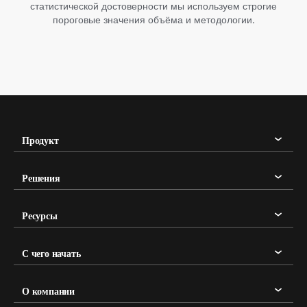
статистической достоверности мы используем строгие
пороговые значения объёма и методологии.
Продукт
Решения
Ресурсы
С чего начать
О компании