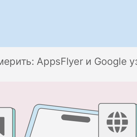
мерить: AppsFlyer и Google 