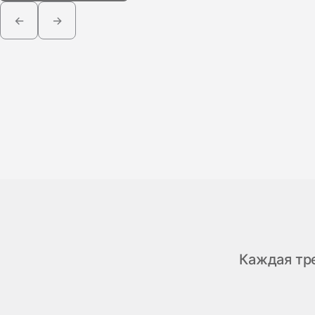
←
→
Каждая тре