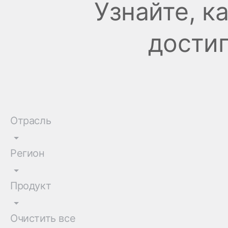
Узнайте, к
дости
Отрасль
Регион
Продукт
Очистить все