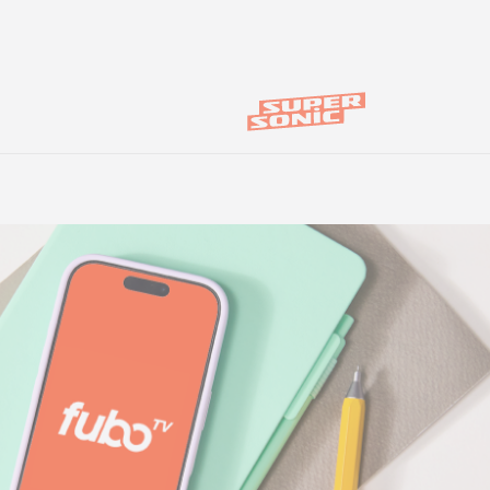
Центр поддержки
клиентов
Что нового