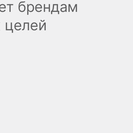
ает брендам
 целей