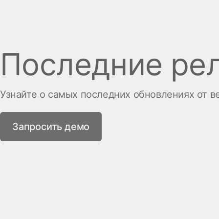
Последние ре
Узнайте о самых последних обновлениях от в
Запросить демо