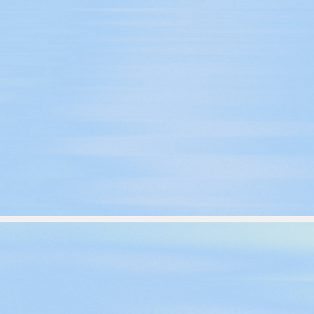
Центр поддержки
клиентов
Что нового