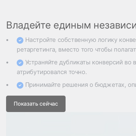
Владейте единым независи
Настройте собственную логику конв
ретаргетинга, вместо того чтобы полаг
Устраняйте дубликаты конверсий во 
атрибутировался точно.
Принимайте решения о бюджетах, оп
Показать сейчас