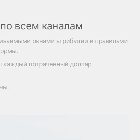
по всем каналам
аиваемыми окнами атрибуции и правилами
формы.
бы каждый потраченный доллар
ны.