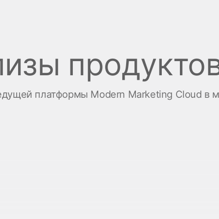
лизы продукто
едущей платформы Modern Marketing Cloud в 