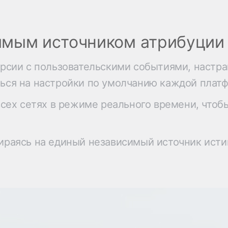
мым источником атрибуции 
ерсии с пользовательскими событиями, настр
аться на настройки по умолчанию каждой плат
всех сетях в режиме реального времени, что
ираясь на единый независимый источник исти