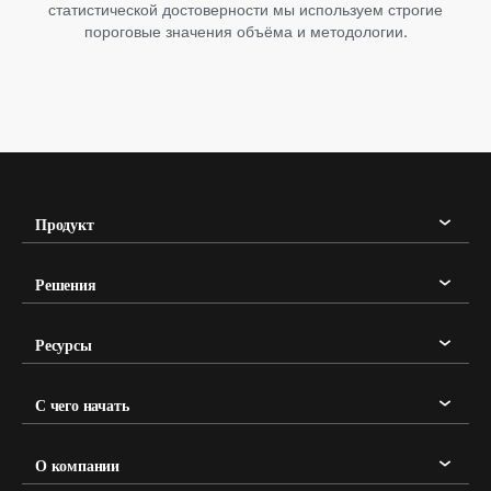
статистической достоверности мы используем строгие
пороговые значения объёма и методологии.
Продукт
Решения
Ресурсы
С чего начать
О компании