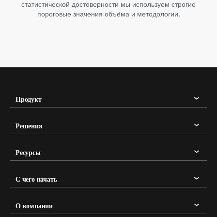
статистической достоверности мы используем строгие
пороговые значения объёма и методологии.
Продукт
Решения
Ресурсы
С чего начать
О компании