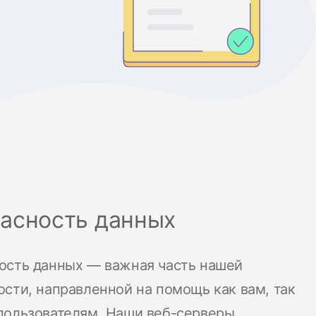
асность данных
ость данных — важная часть нашей
ости, направленной на помощь как вам, так
пользователям. Наши веб-серверы