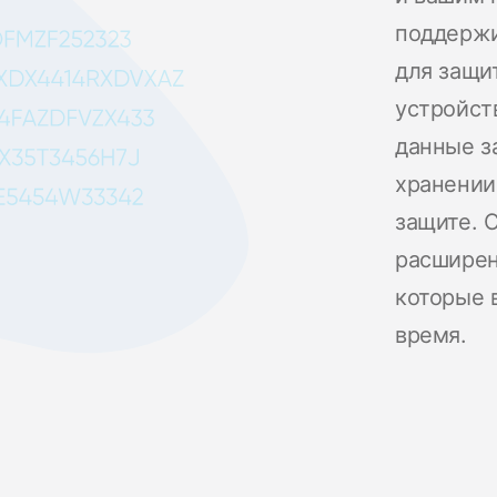
поддерж
для защи
устройст
данные з
хранении
защите. 
расширен
которые 
время.