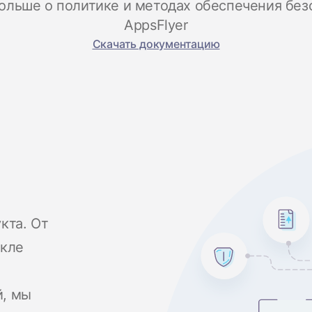
больше о политике и методах обеспечения без
AppsFlyer
Скачать документацию
кта. От
икле
й, мы