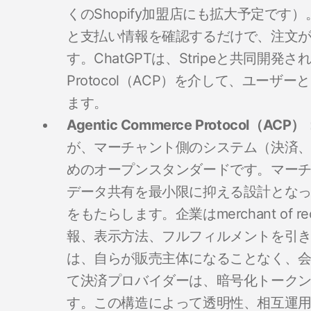
くのShopify加盟店にも拡大予定で
と支払い情報を確認するだけで、注文
す。ChatGPTは、Stripeと共同開発された
Protocol（ACP）を介して、ユー
ます。
Agentic Commerce Protocol（ACP）
が、マーチャント側のシステム（決済
めのオープンスタンダードです。マー
データ共有を最小限に抑える設計となっ
をもたらします。企業はmerchant of
報、表示方法、フルフィルメントを引き
は、自らが販売主体になることなく、
て決済プロバイダーは、暗号化トーク
す。この構造によって透明性、相互運