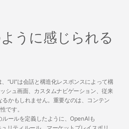
”のように感じられる
では、“UI”は会話と構造化レスポンスによって構
ラッシュ画面、カスタムナビゲーション、従来
なるかもしれません。重要なのは、コンテン
答性です。
oreのルールを定義したように、OpenAIも
、セキュリティルール、マーケットプレイスポリ