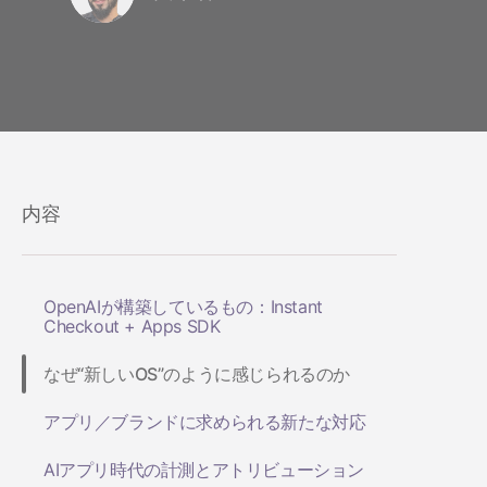
内容
OpenAIが構築しているもの：Instant
Checkout + Apps SDK
なぜ“新しいOS”のように感じられるのか
アプリ／ブランドに求められる新たな対応
AIアプリ時代の計測とアトリビューション