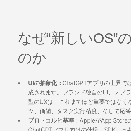
なぜ“新しいOS
のか
UIの抽象化：
ChatGPTアプリの世界
成されます。ブランド独自のUI、スプ
型のUXは、これまでほど重要ではなく
ツ、価値、タスク実行精度、そして応
プロトコルと基準：
AppleがApp St
ChatGPTアプリ向けの仕様、SDK