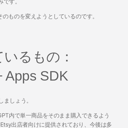
みです。
」そのものを変えようとしているのです。
しているもの：
 + Apps SDK
認しましょう。
tGPT内で単一商品をそのまま購入できるよう
Etsy出店者向けに提供されており、今後は多