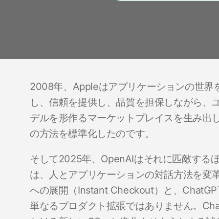
2008年、Appleはアプリケーションの世界
し、信頼を提供し、品質を担保しながら、
デルを形作るマーケットプレイスを生み出
の方法を標準化したのです。
そして2025年、OpenAIはそれに匹敵
は、人とアプリケーションの対話方法を変
への展開（Instant Checkout）と、Ch
単なるプロダクト拡張ではありません。Cha