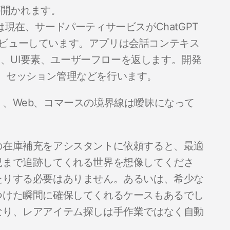
が開かれます。
AIは現在、サードパーティサービスがChatGPT
レビューしています。アプリは会話コンテキス
、UI要素、ユーザーフローを返します。開発
証、セッション管理などを行います。
、Web、コマースの境界線は曖昧になって
の在庫補充をアシスタントに依頼すると、最適
況まで追跡してくれる世界を想像してくださ
たりする必要はありません。あるいは、希少な
つけた瞬間に確保してくれるケースもあるでし
なり、レアアイテム探しは手作業ではなく自動