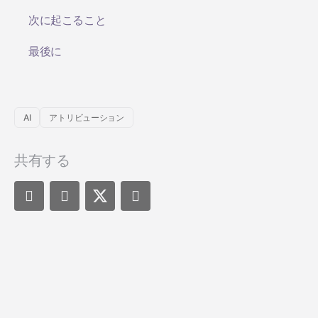
次に起こること
最後に
AI
アトリビューション
共有する