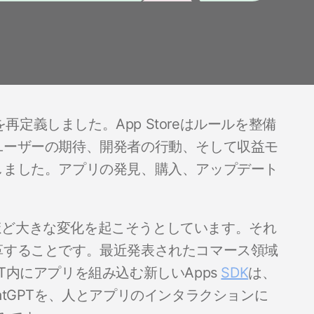
を再定義しました。App Storeはルールを整備
ユーザーの期待、開発者の行動、そして収益モ
しました。アプリの発見、購入、アップデート
するほど大きな変化を起こそうとしています。それ
革することです。最近発表されたコマース領域
atGPT内にアプリを組み込む新しいApps
SDK
は、
tGPTを、人とアプリのインタラクションに