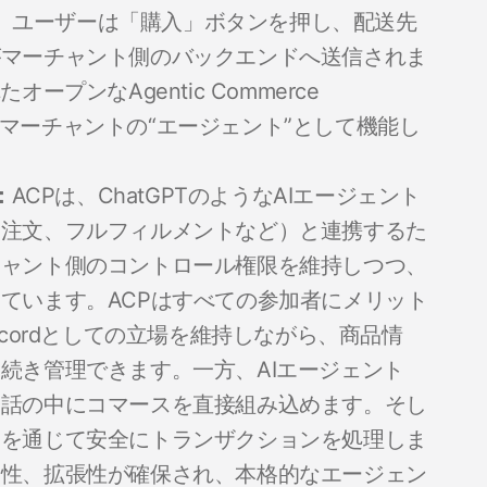
す）。ユーザーは「購入」ボタンを押し、配送先
がマーチャント側のバックエンドへ送信されま
オープンなAgentic Commerce
ザーとマーチャントの“エージェント”として機能し
：
ACPは、ChatGPTのようなAIエージェント
、注文、フルフィルメントなど）と連携するた
チャント側のコントロール権限を維持しつつ、
ています。ACPはすべての参加者にメリット
 recordとしての立場を維持しながら、商品情
続き管理できます。一方、AIエージェント
会話の中にコマースを直接組み込めます。そし
ンを通じて安全にトランザクションを処理しま
用性、拡張性が確保され、本格的なエージェン