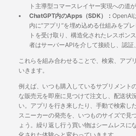
ト主導型コマースレイヤー実現への道
ChatGPT内のApps（SDK）：
Open
内に“アプリ”を埋め込める仕組みをプ
トを受け取り、構造化されたレスポンス
者はサーバーAPIを介して接続し、認
これらを組み合わせることで、検索、アプリ
いきます。
例えば、いつも購入しているサプリメント
な販売元を即座に見つけて注文し、配送状
い。アプリを行き来したり、手動で検索し
スニーカーの発売を、いつものサイズで見
ょう。繰り返し行う買い物はシームレスに
化された体験へと変わっていきます。