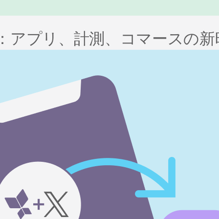
とき：アプリ、計測、コマースの新