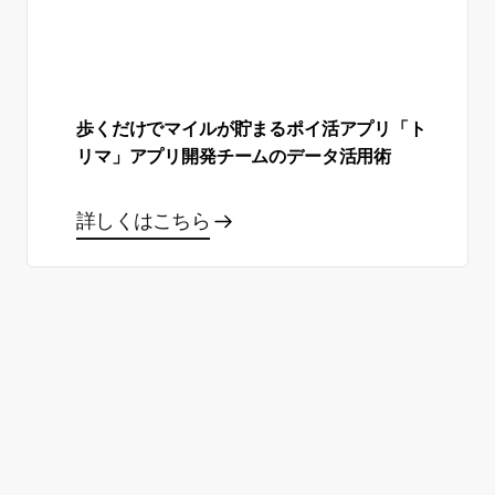
歩くだけでマイルが貯まるポイ活アプリ「ト
リマ」アプリ開発チームのデータ活用術
詳しくはこちら
あなた自身のサクセスストー
リーを作る準備はできました
か？