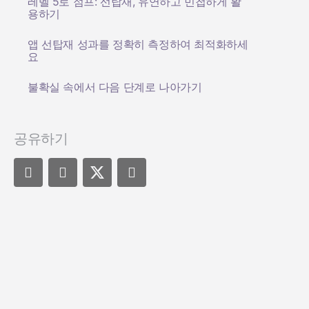
레벨 5로 점프: 선탑재, 유연하고 민첩하게 활
용하기
앱 선탑재 성과를 정확히 측정하여 최적화하세
요
불확실 속에서 다음 단계로 나아가기
공유하기