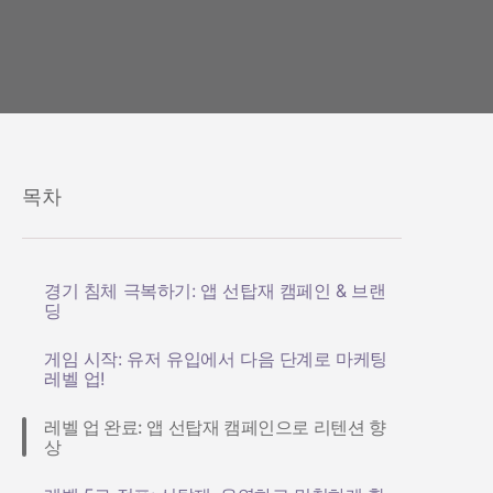
목차
경기 침체 극복하기: 앱 선탑재 캠페인 & 브랜
딩
게임 시작: 유저 유입에서 다음 단계로 마케팅
레벨 업!
레벨 업 완료: 앱 선탑재 캠페인으로 리텐션 향
상