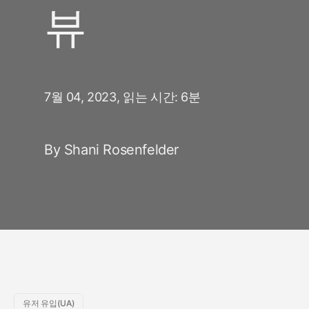
뷰
7월 04, 2023,
읽는 시간: 6분
By Shani Rosenfelder
유저 유입(UA)