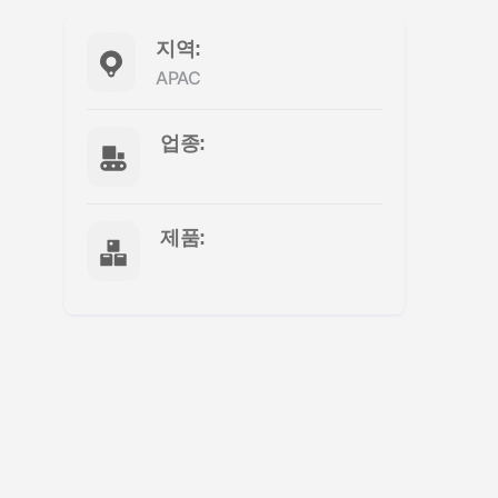
지역:
APAC
업종:
제품: