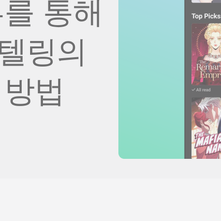
뷰를 통해
리텔링의
 방법