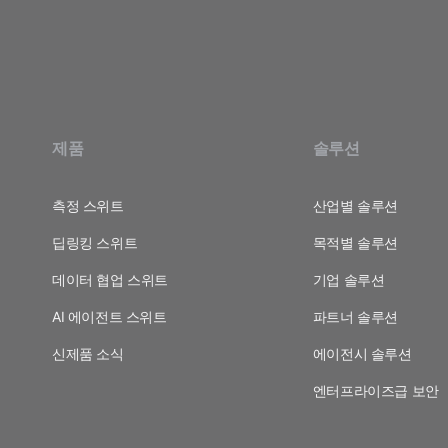
제품
솔루션
측정 스위트
산업별 솔루션
딥링킹 스위트
목적별 솔루션
데이터 협업 스위트
기업 솔루션
AI 에이전트 스위트
파트너 솔루션
신제품 소식
에이전시 솔루션
엔터프라이즈급 보안