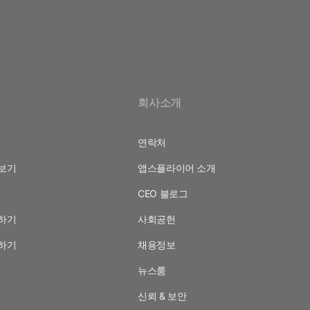
기
회사소개
연락처
보기
앱스플라이어 소개
CEO 블로그
하기
사회공헌
하기
채용정보
뉴스룸
신뢰 & 보안