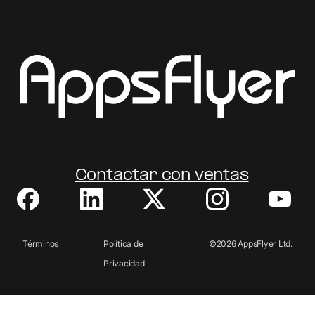
Contactar con ventas
Términos
Política de
©2026 AppsFlyer Ltd.
Todos los derechos
Privacidad
reservados.