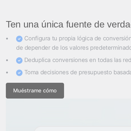
Ten una única fuente de verda
Configura tu propia lógica de conversió
de depender de los valores predeterminad
Deduplica conversiones en todas las red
Toma decisiones de presupuesto basada
Muéstrame cómo