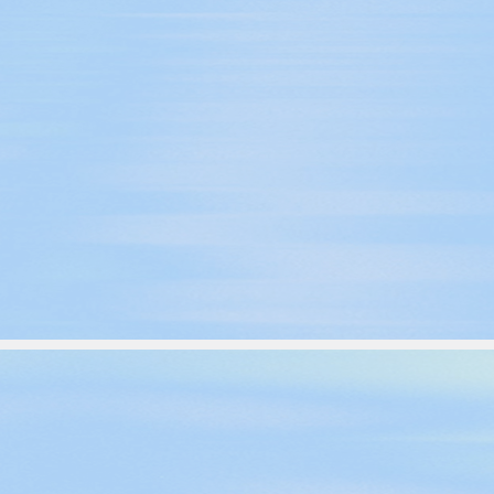
es
Novedades de producto