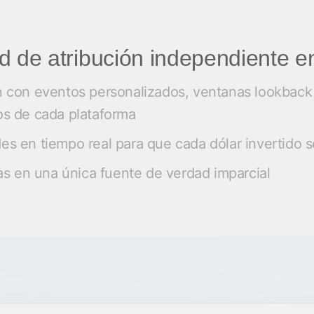
d de atribución independiente e
n con eventos personalizados, ventanas lookback c
os de cada plataforma
es en tiempo real para que cada dólar invertido s
s en una única fuente de verdad imparcial