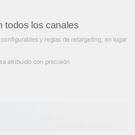
n todos los canales
onfigurables y reglas de retargeting, en lugar
ea atribuido con precisión