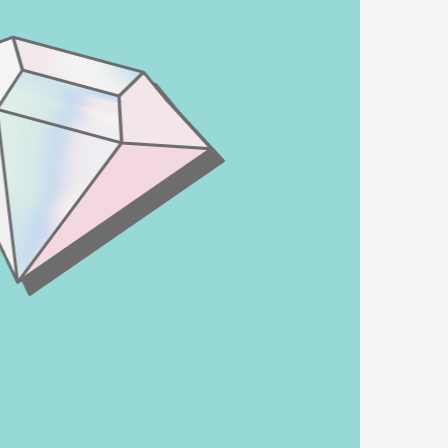
 de
es
Novedades de producto