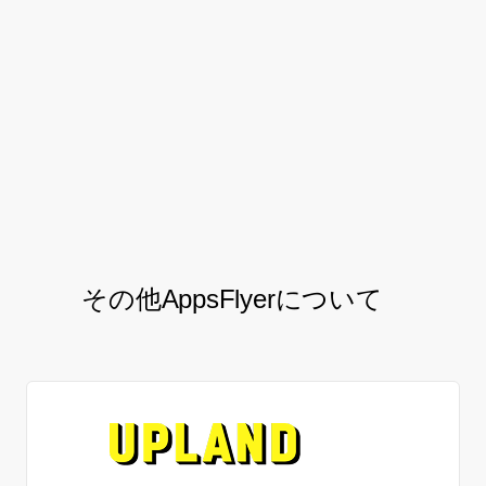
いきたいと考えています。
マーケティングスペシャリスト eureka
和田 智子
氏
その他AppsFlyerについて