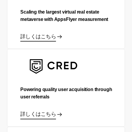
Scaling the largest virtual real estate
metaverse with AppsFlyer measurement
詳しくはこちら
Powering quality user acquisition through
user referrals
詳しくはこちら