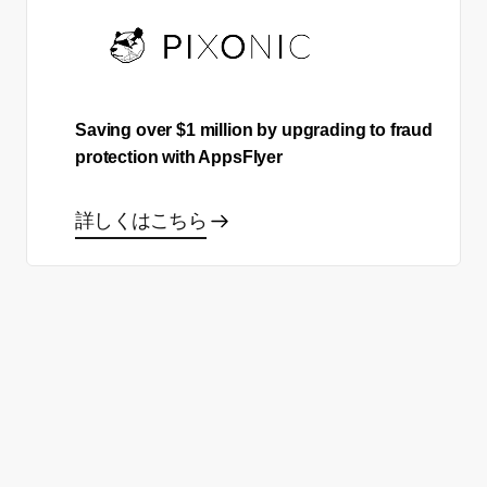
Saving over $1 million by upgrading to fraud
protection with AppsFlyer
詳しくはこちら
あなた自身のサクセスストー
リーを作る準備はできました
か？