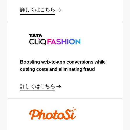
詳しくはこちら
Boosting web-to-app conversions while
cutting costs and eliminating fraud
詳しくはこちら