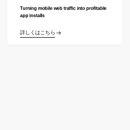
Turning mobile web traffic into profitable
app installs
詳しくはこちら
あなた自身のサクセスストー
リーを作る準備はできました
か？
製品デモを申し込む