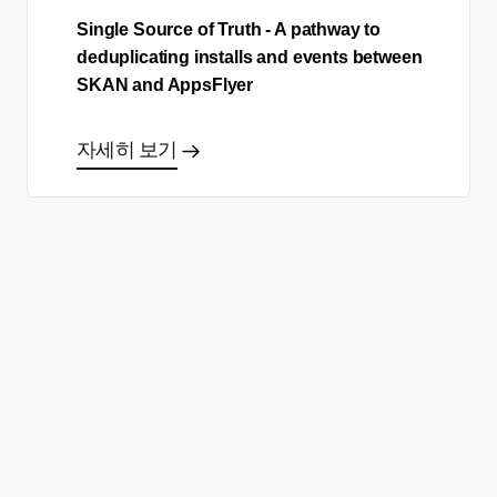
Single Source of Truth - A pathway to
deduplicating installs and events between
SKAN and AppsFlyer
자세히 보기
올바른 결정을 하시겠어요?
데모 신청
무료 회원 가입