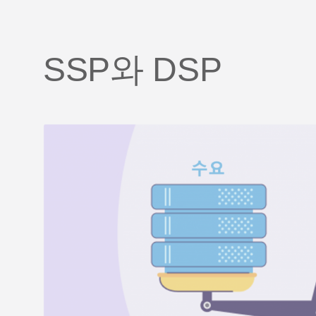
SSP와 DSP