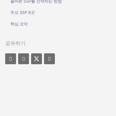
올바른 SSP를 선택하는 방법
주요 SSP 8곳
핵심 요약
공유하기