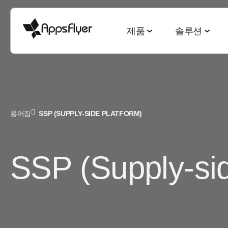
제품
솔루션
측정 스위트
산업별 솔루션
블로그
리서치 & 리포트
딥링킹 스위트
목적별 솔루션
용어집
SSP (SUPPLY-SIDE PLATFORM)
모바일 어트리뷰션
게임
모바일 어트리뷰션
2025 Top5 트렌드
웹-to-앱
신규 유저 및
금융
옴니채널 마케팅
게이밍 산업
QR-to-앱
고객 잔존율 
SSP (Supply-sid
CTV 어트리뷰션
전자상거래
딥링킹
전자상거래 산업
이메일-to-앱
옴니 채널 
PC & 콘솔 어트리뷰션
엔터테인먼트
데이터 협업
월드컵 보고서
텍스트-to-앱
크리에이티
크로스 플랫폼 측정
요식업
마케팅과 AI
앱 마케팅 벤치마크
리퍼럴-to-앱
미디어 셀링
ROI 측정