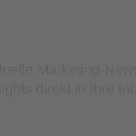
ktuelle Marketing-New
sights direkt in Ihre In
Demo anfragen
Kostenlos registrieren