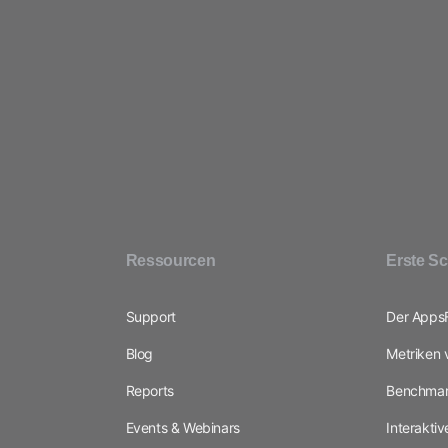
Ressourcen
Erste Sc
Support
Der AppsFl
Blog
Metriken 
Reports
Benchmar
Events & Webinars
Interakti