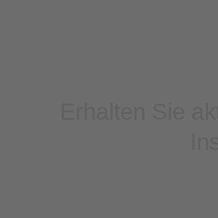
Erhalten Sie a
In