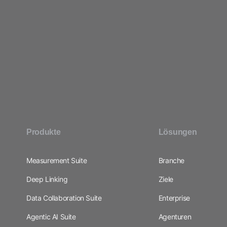
Produkte
Lösungen
Measurement Suite
Branche
Deep Linking
Ziele
Data Collaboration Suite
Enterprise
Agentic AI Suite
Agenturen