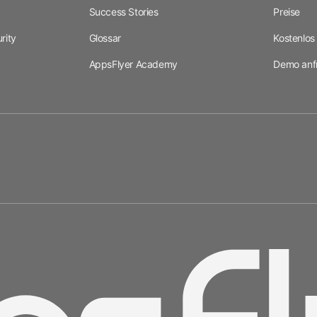
Success Stories
Preise
rity
Glossar
Kostenlos 
AppsFlyer Academy
Demo anf