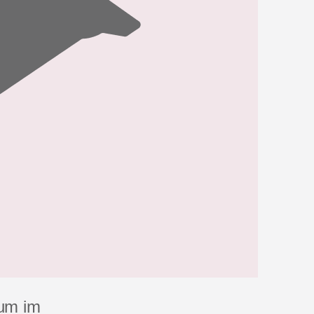
tum im