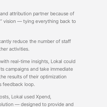
 and attribution partner because of
h” vision — tying everything back to
cantly reduce the number of staff
her activities.
ith real-time insights, Lokal could
 its campaigns and take immediate
e results of their optimization
s feedback loop.
costs, Lokal used Xpend,
olution — designed to provide and