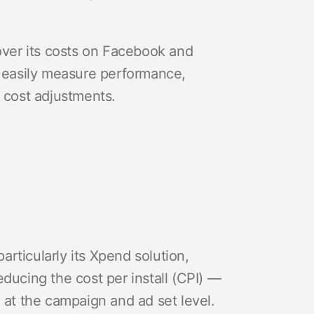
 over its costs on Facebook and
o easily measure performance,
a cost adjustments.
rticularly its Xpend solution,
ducing the cost per install (CPI) —
 at the campaign and ad set level.