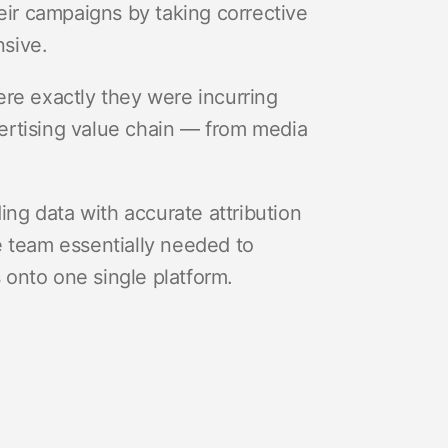
eir campaigns by taking corrective
sive.
ere exactly they were incurring
dvertising value chain — from media
ing data with accurate attribution
e team essentially needed to
s onto one single platform.