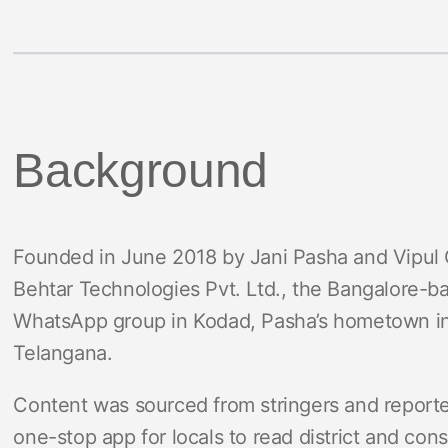
Background
Founded in June 2018 by Jani Pasha and Vipul
Behtar Technologies Pvt. Ltd., the Bangalore-ba
WhatsApp group in Kodad, Pasha’s hometown in t
Telangana.
Content was sourced from stringers and reporter
one-stop app for locals to read district and con