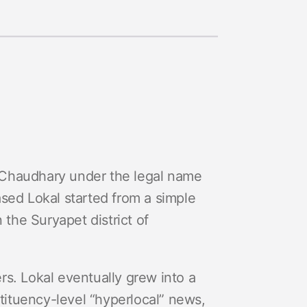
 Chaudhary under the legal name
sed Lokal started from a simple
he Suryapet district of
s. Lokal eventually grew into a
stituency-level “hyperlocal” news,