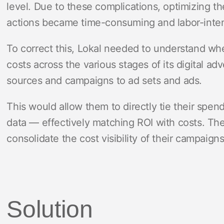
level. Due to these complications, optimizing th
actions became time-consuming and labor-inten
To correct this, Lokal needed to understand wh
costs across the various stages of its digital a
sources and campaigns to ad sets and ads.
This would allow them to directly tie their spend
data — effectively matching ROI with costs. Th
consolidate the cost visibility of their campaign
Solution