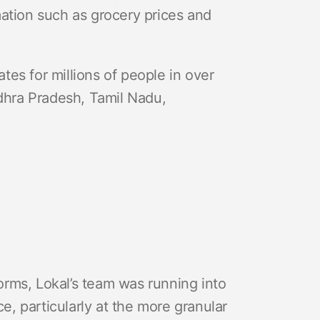
ormation such as grocery prices and
es for millions of people in over
ndhra Pradesh, Tamil Nadu,
rms, Lokal’s team was running into
ce, particularly at the more granular