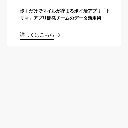
歩くだけでマイルが貯まるポイ活アプリ「ト
リマ」アプリ開発チームのデータ活用術
詳しくはこちら
あなた自身のサクセスストー
リーを作る準備はできました
か？
製品デモを申し込む