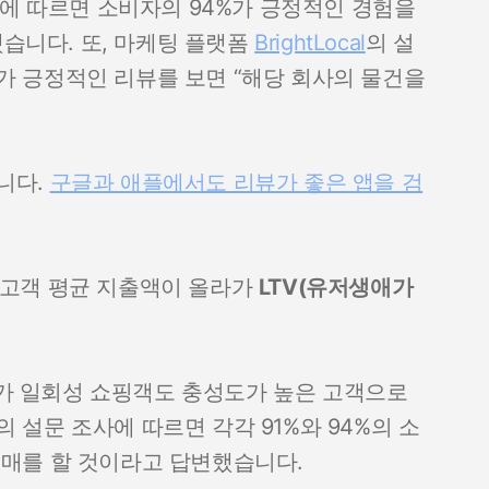
에 따르면 소비자의 94%가 긍정적인 경험을
습니다. 또, 마케팅 플랫폼
BrightLocal
의 설
가 긍정적인 리뷰를 보면 “해당 회사의 물건을
니다.
구글과 애플에서도 리뷰가 좋은 앱을 검
 고객 평균 지출액이 올라가
LTV(유저생애가
X가 일회성 쇼핑객도 충성도가 높은 고객으로
 설문 조사에 따르면 각각 91%와 94%의 소
구매를 할 것이라고 답변했습니다.