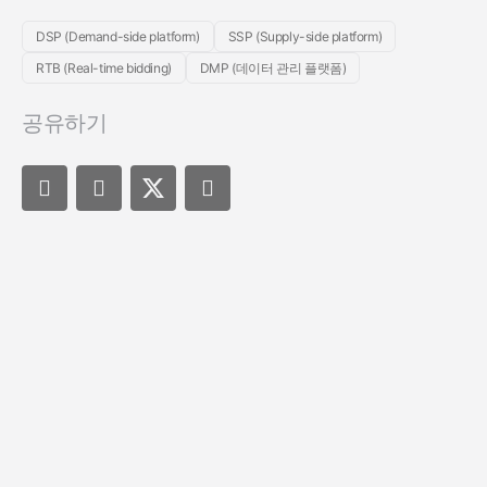
DSP (Demand-side platform)
SSP (Supply-side platform)
RTB (Real-time bidding)
DMP (데이터 관리 플랫폼)
공유하기