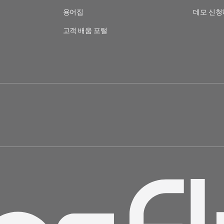
용어집
데모 신청
고객 배움 포털