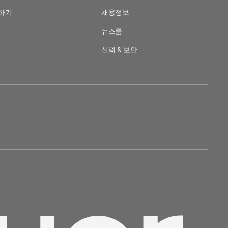
하기
채용정보
뉴스룸
신뢰 & 보안