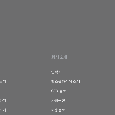
기
회사소개
연락처
보기
앱스플라이어 소개
CEO 블로그
하기
사회공헌
하기
채용정보