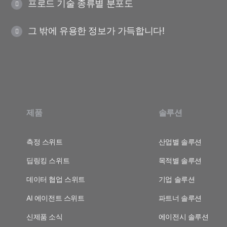
프로드 기술 종류별 분포도
그 밖에 유용한 정보가 가득합니다!
제품
솔루션
측정 스위트
산업별 솔루션
딥링킹 스위트
목적별 솔루션
데이터 협업 스위트
기업 솔루션
AI 에이전트 스위트
파트너 솔루션
신제품 소식
에이전시 솔루션