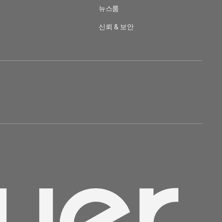
뉴스룸
신뢰 & 보안