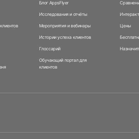
Блог AppsFlyer
Сравнен
Исследования и отчёты
Интерак
клиентов
Мероприятия и вебинары
Цены
Истории успеха клиентов
Бесплатн
Глоссарий
Назначит
Обучающий портал для
вня
клиентов