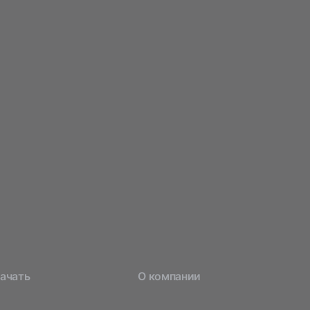
начать
О компании