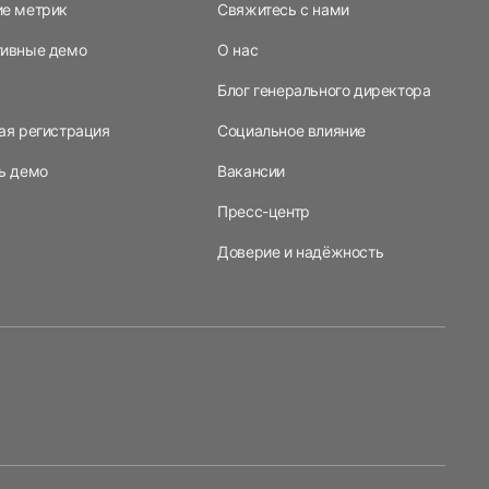
ие метрик
Свяжитесь с нами
тивные демо
О нас
Блог генерального директора
ая регистрация
Социальное влияние
ь демо
Вакансии
Пресс-центр
Доверие и надёжность