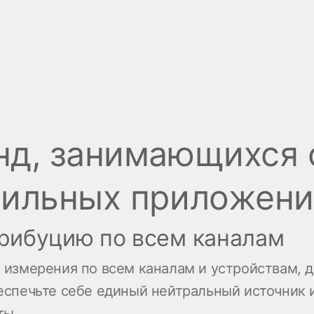
нд, занимающихся
бильных приложен
рибуцию по всем каналам
 измерения по всем каналам и устройствам, 
еспечьте себе единый нейтральный источник 
ты.