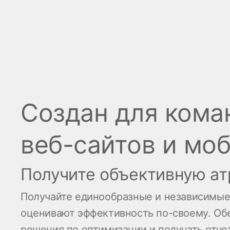
Создан для кома
веб-сайтов и мо
Получите объективную ат
Получайте единообразные и независимые
оценивают эффективность по-своему. Об
решения по оптимизации и получать отче