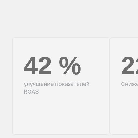
42 %
2
улучшение показателей
Сниж
ROAS