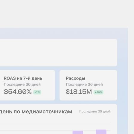
Центр поддержки
клиентов
Что нового