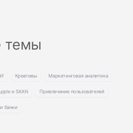
е темы
И
Креативы
Маркетинговая аналитика
pple и SKAN
Привлечение пользователей
и банки