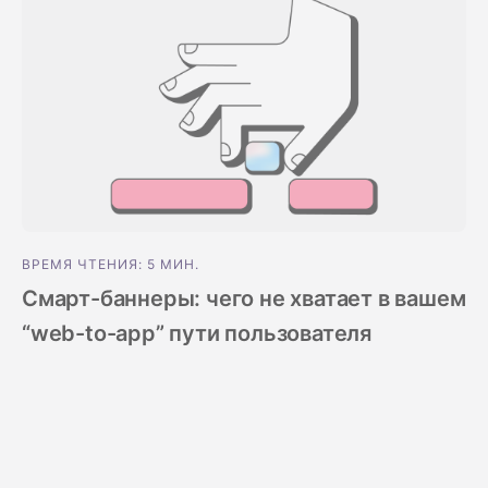
ВРЕМЯ ЧТЕНИЯ: 5 МИН.
Смарт-баннеры: чего не хватает в вашем
“web-to-app” пути пользователя