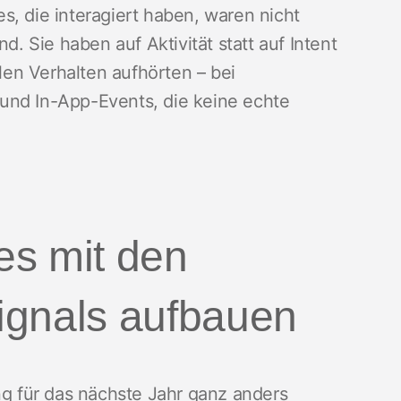
s, die interagiert haben, waren nicht
d. Sie haben auf Aktivität statt auf Intent
alen Verhalten aufhörten – bei
s und In-App-Events, die keine echte
es mit den
ignals aufbauen
ng für das nächste Jahr ganz anders