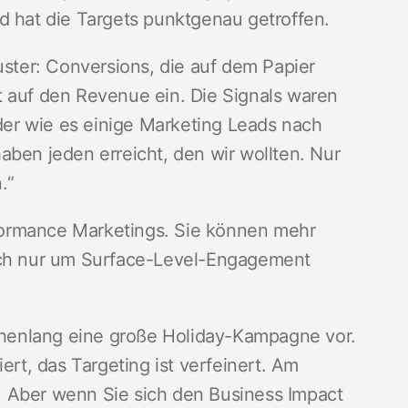
d hat die Targets punktgenau getroffen.
uster: Conversions, die auf dem Papier
t auf den Revenue ein. Die Signals waren
Oder wie es einige Marketing Leads nach
aben jeden erreicht, den wir wollten. Nur
.“
ormance Marketings. Sie können mehr
sich nur um Surface-Level-Engagement
ochenlang eine große Holiday-Kampagne vor.
ert, das Targeting ist verfeinert. Am
 Aber wenn Sie sich den Business Impact