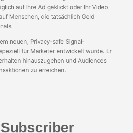
glich auf Ihre Ad geklickt oder Ihr Video
auf Menschen, die tatsächlich Geld
nals.
nem neuen, Privacy-safe Signal-
peziell für Marketer entwickelt wurde. Er
 Verhalten hinauszugehen und Audiences
ansaktionen zu erreichen.
-Subscriber