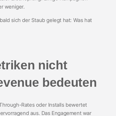
er weniger.
obald sich der Staub gelegt hat: Was hat
riken nicht
evenue bedeuten
hrough-Rates oder Installs bewertet
 hervorragend aus. Das Engagement war