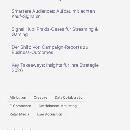
Smartere Audiences: Aufbau mit echten
Kauf-Signalen
Signal Hub: Praxis-Cases für Streaming &
Gaming
Der Shift: Von Campaign-Reports zu
Business-Outcomes
Key Takeaways: Insights für Ihre Strategie
2026
Attribution
Creative
Data Collaboration
E-Commerce
Omnichannel Marketing
Retail Media
User Acquisition