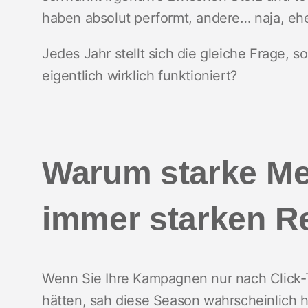
haben absolut performt, andere… naja, eh
Jedes Jahr stellt sich die gleiche Frage, s
eigentlich wirklich funktioniert?
Warum starke Met
immer starken R
Wenn Sie Ihre Kampagnen nur nach Click-T
hätten, sah diese Season wahrscheinlich