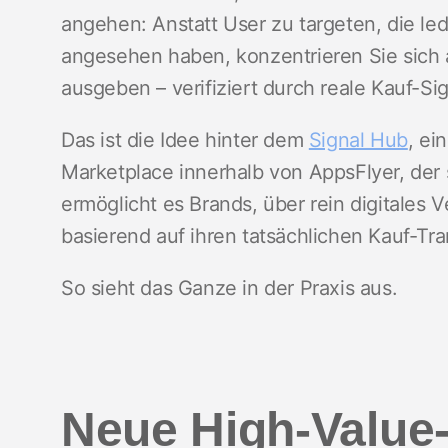
angehen: Anstatt User zu targeten, die ledi
angesehen haben, konzentrieren Sie sich 
ausgeben – verifiziert durch reale Kauf-Sig
Das ist die Idee hinter dem
Signal Hub
, ei
Marketplace innerhalb von AppsFlyer, der s
ermöglicht es Brands, über rein digitales
basierend auf ihren tatsächlichen Kauf-Tr
So sieht das Ganze in der Praxis aus.
Neue High-Value