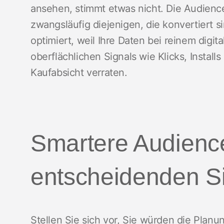
ansehen, stimmt etwas nicht. Die Audience
zwangsläufig diejenigen, die konvertiert sin
optimiert, weil Ihre Daten bei reinem digit
oberflächlichen Signals wie Klicks, Install
Kaufabsicht verraten.
Smartere Audienc
entscheidenden S
Stellen Sie sich vor, Sie würden die Planu