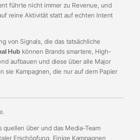
nt führte nicht immer zu Revenue, und
uf reine Aktivität statt auf echten Intent
ng von Signals, die das tatsächliche
nal Hub
können Brands smartere, High-
nd aufbauen und diese über alle Major
n sie Kampagnen, die nur auf dem Papier
e.
ts quellen über und das Media-Team
taler Erschöpfung. Einige Kampagnen