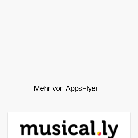
media sources.
At the same time they are able to compare
the performance of Chinese users with
other countries, which is also important for
them to make strategic decisions.
Mehr von AppsFlyer