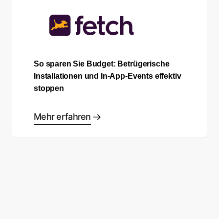
So sparen Sie Budget: Betrügerische
Installationen und In-App-Events effektiv
stoppen
Mehr erfahren
Sind Sie bereit, Ihre eigene
Success Story zu schreiben?