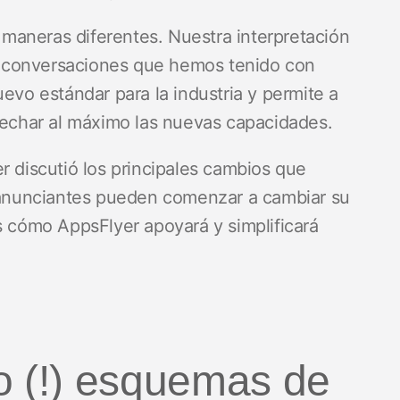
maneras diferentes. Nuestra interpretación
 conversaciones que hemos tenido con
uevo estándar para la industria y permite a
ovechar al máximo las nuevas capacidades.
r discutió los principales cambios que
anunciantes pueden comenzar a cambiar su
s cómo AppsFlyer apoyará y simplificará
o (!) esquemas de