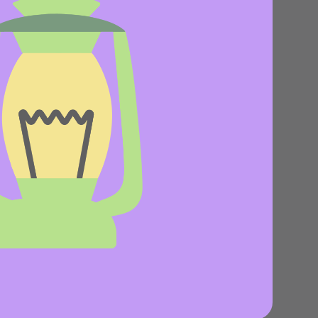
es
Novedades de producto