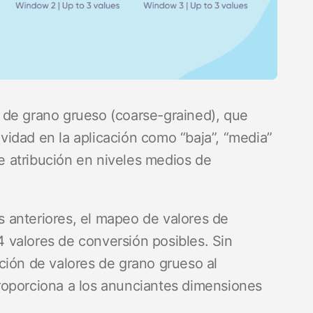
 de grano grueso (coarse-grained), que
tividad en la aplicación como “baja”, “media”
de atribución en niveles medios de
 anteriores, el mapeo de valores de
64 valores de conversión posibles. Sin
ción de valores de grano grueso al
roporciona a los anunciantes dimensiones