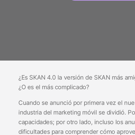
¿Es SKAN 4.0 la versión de SKAN más amig
¿O es el más complicado?
Cuando se anunció por primera vez el n
industria del marketing móvil se dividió. 
capacidades; por otro lado, incluso los an
dificultades para comprender cómo aprove