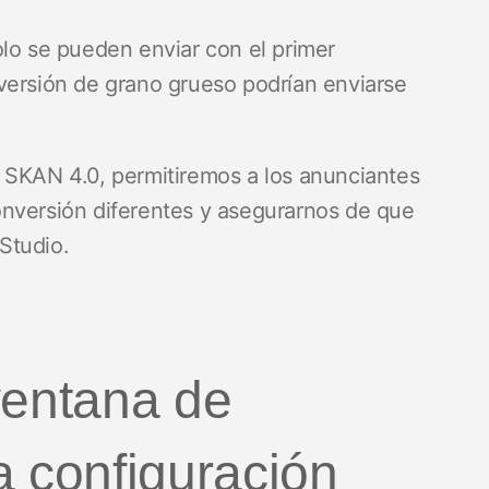
olo se pueden enviar con el primer
nversión de grano grueso podrían enviarse
 SKAN 4.0, permitiremos a los anunciantes
onversión diferentes y asegurarnos de que
Studio.
ventana de
a configuración