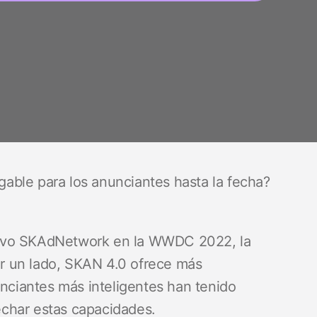
able para los anunciantes hasta la fecha?
uevo SKAdNetwork en la WWDC 2022, la
Por un lado, SKAN 4.0 ofrece más
unciantes más inteligentes han tenido
char estas capacidades.