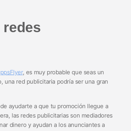
s redes
AppsFlyer
, es muy probable que seas un
, una red publicitaria podría ser una gran
.
uede ayudarte a que tu promoción llegue a
ra, las redes publicitarias son mediadores
nar dinero y ayudan a los anunciantes a