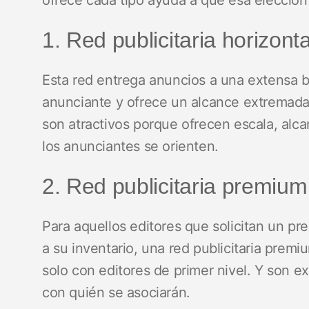
ofrece cada tipo ayuda a que esa elección 
1. Red publicitaria horizonta
Esta red entrega anuncios a una extensa ba
anunciante y ofrece un alcance extremada
son atractivos porque ofrecen escala, al
los anunciantes se orienten.
2. Red publicitaria premium
Para aquellos editores que solicitan un 
a su inventario, una red publicitaria prem
solo con editores de primer nivel. Y son 
con quién se asociarán.