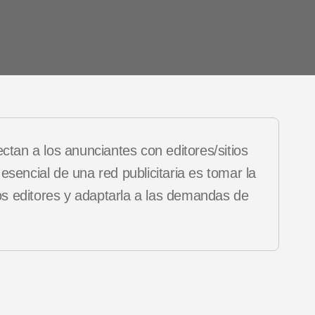
 de
es
Novedades de producto
ctan a los anunciantes con editores/sitios
sencial de una red publicitaria es tomar la
los editores y adaptarla a las demandas de