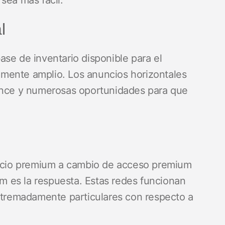
sea más fácil.
l
se de inventario disponible para el
mente amplio. Los anuncios horizontales
cance y numerosas oportunidades para que
precio premium a cambio de acceso premium
ium es la respuesta. Estas redes funcionan
extremadamente particulares con respecto a