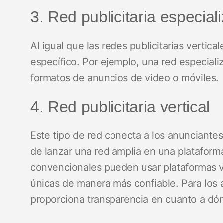
3. Red publicitaria especial
Al igual que las redes publicitarias vertica
específico. Por ejemplo, una red especial
formatos de anuncios de video o móviles.
4. Red publicitaria vertical
Este tipo de red conecta a los anunciantes
de lanzar una red amplia en una plataforma
convencionales pueden usar plataformas ve
únicas de manera más confiable. Para los a
proporciona transparencia en cuanto a dón