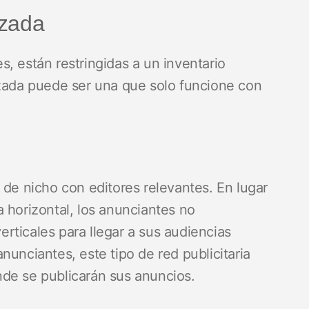
izada
les, están restringidas a un inventario
izada puede ser una que solo funcione con
 de nicho con editores relevantes. En lugar
 horizontal, los anunciantes no
rticales para llegar a sus audiencias
nunciantes, este tipo de red publicitaria
de se publicarán sus anuncios.