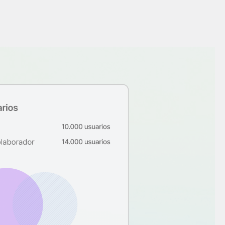
es
Novedades de producto