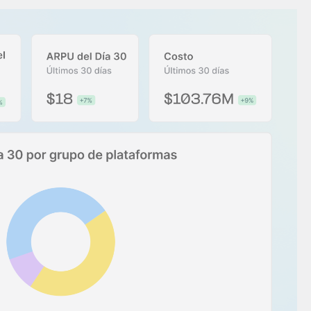
es
Novedades de producto