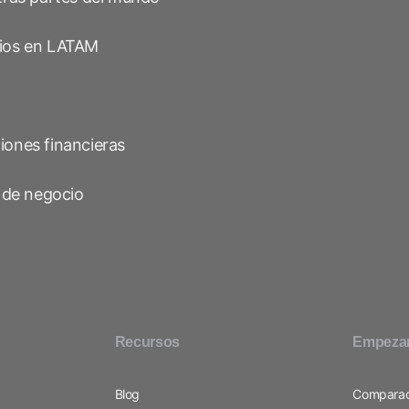
rios en LATAM
iones financieras
l de negocio
Recursos
Empeza
Blog
Comparac