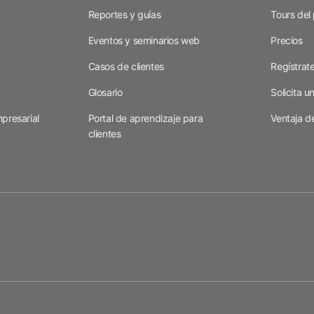
Reportes y guías
Tours del
Eventos y seminarios web
Precios
Casos de clientes
Regístrate
Glosario
Solicita 
presarial
Portal de aprendizaje para
Ventaja d
clientes