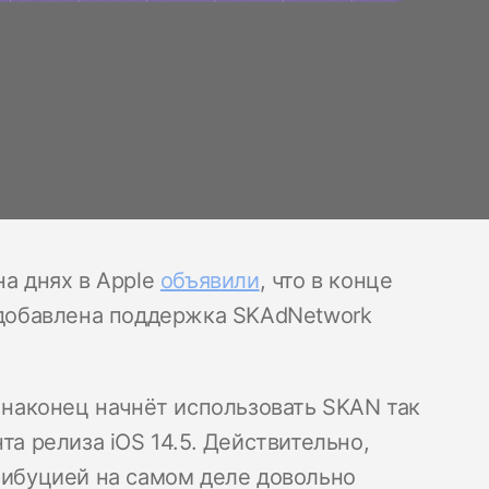
на днях в Apple
объявили
, что в конце
т добавлена поддержка SKAdNetwork
s наконец начнёт использовать SKAN так
та релиза iOS 14.5. Действительно,
трибуцией на самом деле довольно