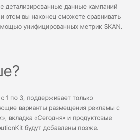
ые детализированные данные кампаний
 при этом вы наконец сможете сравнивать
помощью унифицированных метрик SKAN.
ше?
с 1 по 3, поддерживает только
ующие варианты размещения рекламы с
к», вкладка «Сегодня» и продуктовые
utionKit будут добавлены позже.