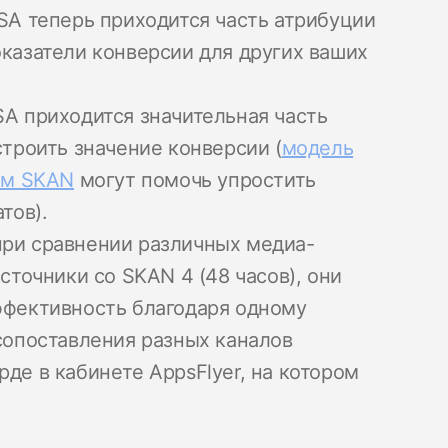
SA теперь приходится часть атрибуции
казатели конверсии для других ваших
A приходится значительная часть
строить значение конверсии (
модель
ем SKAN
могут помочь упростить
тов).
ри сравнении различных медиа-
сточники со SKAN 4 (48 часов), они
ффективность благодаря одному
сопоставления разных каналов
де в кабинете AppsFlyer, на котором