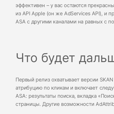
эффективен – у вас остаются прекрасн
из API Apple (он же AdServices API), и
ASA с другими каналами на равных с 
Что будет даль
Первый релиз охватывает версии SKAN 
атрибуцию по кликам и включает след
ASA: результаты поиска, вкладка «Поис
страницы. Другие возможности AdAttrib