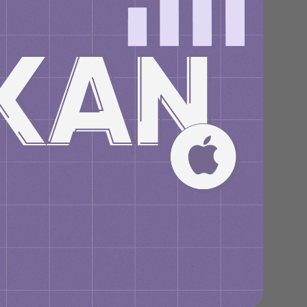
Центр поддержки
клиентов
Что нового