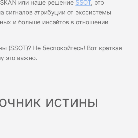
ы SKAN или наше решение
SSOT
, это
ла сигналов атрибуции от экосистемы
нных и больше инсайтов в отношении
ы (SSOT)? Не беспокойтесь! Вот краткая
му это важно.
очник истины