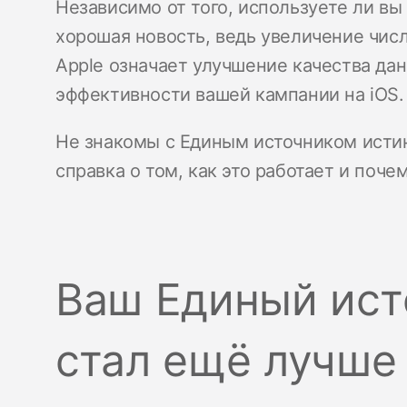
Независимо от того, используете ли в
хорошая новость, ведь увеличение чис
Apple означает улучшение качества да
эффективности вашей кампании на iOS.
Не знакомы с Единым источником истин
справка о том, как это работает и поче
Ваш Единый ист
стал ещё лучше