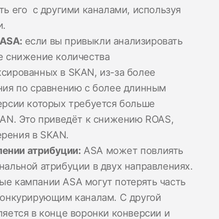
ть его с другими каналами, используя
и.
 ASA:
если вы привыкли анализировать
те снижение количества
сированных в SKAN, из-за более
ния по сравнению с более длинным
ерсии которых требуется больше
KAN. Это приведёт к снижению ROAS,
рения в SKAN.
ении атрибуции:
ASA может повлиять
нальной атрибуции в двух направлениях.
ые кампании ASA могут потерять часть
конкурирующим каналам. С другой
ляется в конце воронки конверсии и