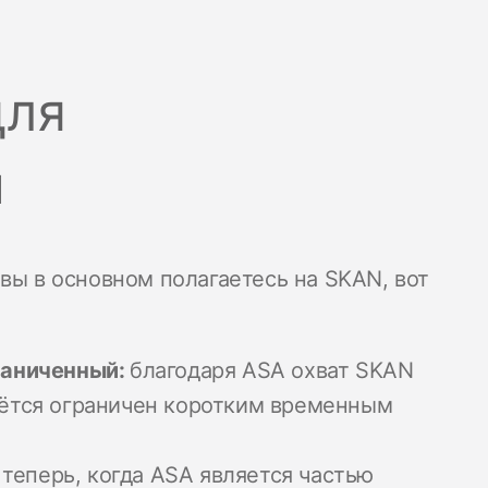
для
й
вы в основном полагаетесь на SKAN, вот
граниченный:
благодаря ASA охват SKAN
аётся ограничен коротким временным
теперь, когда ASA является частью