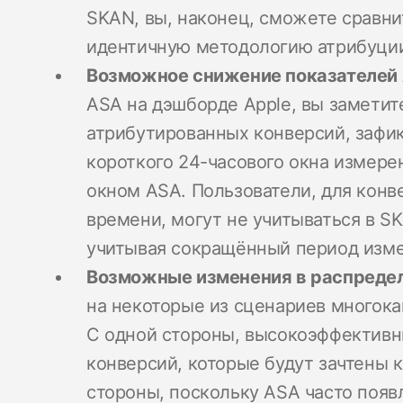
SKAN, вы, наконец, сможете сравни
идентичную методологию атрибуци
Возможное снижение показателей
ASA на дэшборде Apple, вы замети
атрибутированных конверсий, зафик
короткого 24-часового окна измере
окном ASA. Пользователи, для конв
времени, могут не учитываться в S
учитывая сокращённый период изме
Возможные изменения в распредел
на некоторые из сценариев многока
С одной стороны, высокоэффективн
конверсий, которые будут зачтены 
стороны, поскольку ASA часто появ