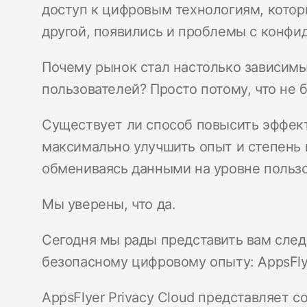
доступ к цифровым технологиям, котор
другой, появились и проблемы с конфи
Почему рынок стал настолько зависимы
пользователей? Просто потому, что не 
Существует ли способ повысить эффект
максимально улучшить опыт и степень 
обмениваясь данными на уровне польз
Мы уверены, что да.
Сегодня мы рады представить вам след
безопасному цифровому опыту: AppsFlye
AppsFlyer Privacy Cloud представляет