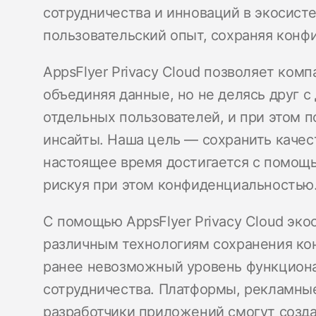
сотрудничества и инноваций в экосист
пользовательский опыт, сохраняя конф
AppsFlyer Privacy Cloud позволяет ком
объединяя данные, но не делясь друг 
отдельных пользователей, и при этом 
инсайты. Наша цель — сохранить качест
настоящее время достигается с помощь
рискуя при этом конфиденциальность
С помощью AppsFlyer Privacy Cloud эк
различным технологиям сохранения ко
ранее невозможный уровень функцион
сотрудничества. Платформы, рекламные
разработчики приложений смогут созда