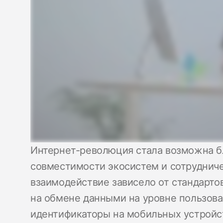
Интернет-революция стала возможна б
совместимости экосистем и сотрудниче
взаимодействие зависело от стандарто
на обмене данными на уровне пользоват
идентификаторы на мобильных устройст