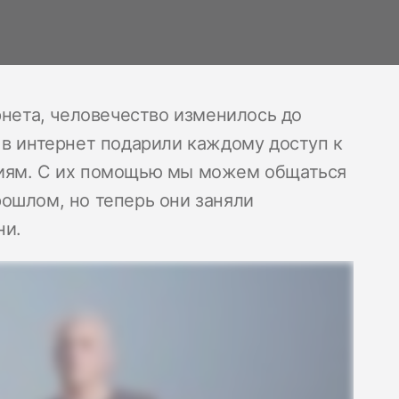
рнета, человечество изменилось до
 в интернет подарили каждому доступ к
ниям. С их помощью мы можем общаться
ошлом, но теперь они заняли
ни.