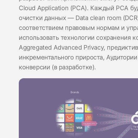
Cloud Application (PCA). Каждый PCA б
очистки данных — Data clean room (DCR
соответствием правовым нормам и упр
использовать технологии сохранения к
Aggregated Advanced Privacy, предикти
инкрементального прироста, Аудитори
конверсии (в разработке).