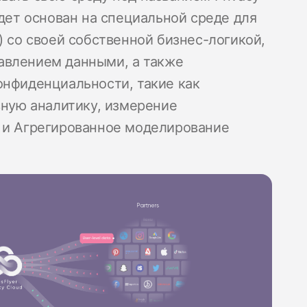
удет основан на специальной среде для
) со своей собственной бизнес-логикой,
авлением данными, а также
онфиденциальности, такие как
вную аналитику, измерение
и и Агрегированное моделирование