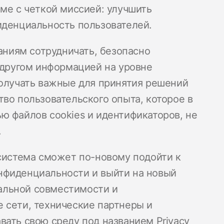
еме с четкой миссией: улучшить
иденциальность пользователей.
паниям сотрудничать, безопасно
с другом информацией на уровне
получать важные для принятия решений
во пользовательского опыта, которое в
ю файлов cookies и идентификаторов, не
ю.
осистема сможет по-новому подойти к
нфиденциальности и выйти на новый
альной совместимости и
 сети, технические партнеры и
вать свою среду под названием Privacy