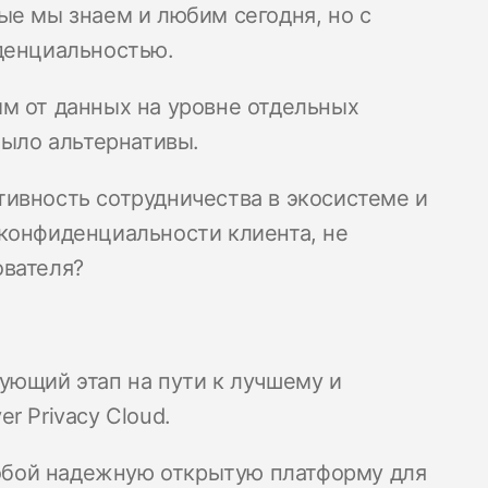
ые мы знаем и любим сегодня, но c
денциальностью.
м от данных на уровне отдельных
было альтернативы.
ивность сотрудничества в экосистеме и
конфиденциальности клиента, не
ователя?
ующий этап на пути к лучшему и
r Privacy Cloud.
 собой надежную открытую платформу для