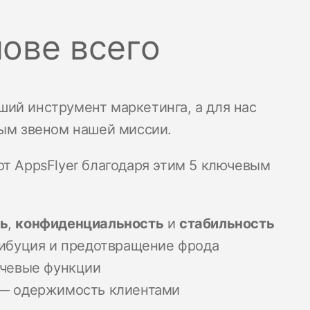
ове всего
ий инструмент маркетинга, а для нас
ным звеном нашей миссии.
т AppsFlyer благодаря этим 5 ключевым
ь
,
конфиденциальность
и
стабильность
трибуция и предотвращение фрода
ючевые функции
— одержимость клиентами