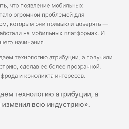
ить, что появление мобильных
тало огромной проблемой для
рм, которым они привыкли доверять —
 работали на мобильных платформах. И
шего начинания.
оздаем технологию атрибуции, а получили
стрию, сделав ее более прозрачной,
 фрода и конфликта интересов.
даем технологию атрибуции, а
й изменил всю индустрию».