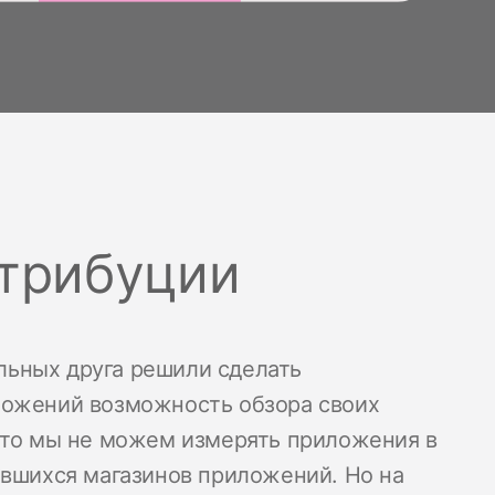
атрибуции
ольных друга решили сделать
ложений возможность обзора своих
что мы не можем измерять приложения в
ившихся магазинов приложений. Но на