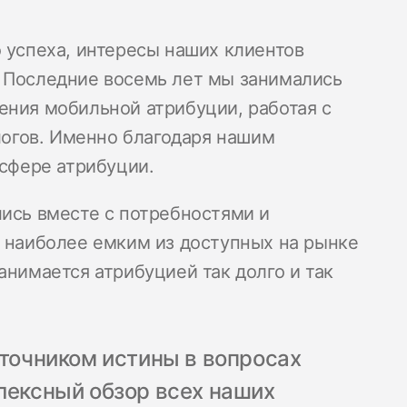
 успеха, интересы наших клиентов
. Последние восемь лет мы занимались
ения мобильной атрибуции, работая с
огов. Именно благодаря нашим
 сфере атрибуции.
лись вместе с потребностями и
ь наиболее емким из доступных на рынке
анимается атрибуцией так долго и так
точником истины в вопросах
лексный обзор всех наших