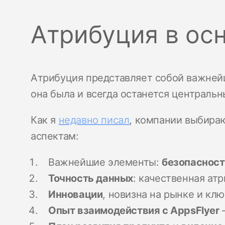
Атрибуция в осн
Атрибуция представляет собой важнейш
она была и всегда останется централь
Как я
недавно писал
, компании выбираю
аспектам:
Важнейшие элементы:
безопасност
Точность данных
: качественная а
Инновации
, новизна на рынке и кл
Опыт взаимодействия с AppsFlyer