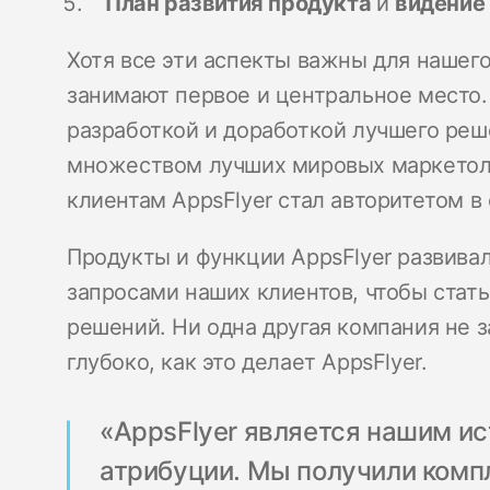
План развития продукта
и
видение
Хотя все эти аспекты важны для нашего
занимают первое и центральное место
разработкой и доработкой лучшего реш
множеством лучших мировых маркетол
клиентам AppsFlyer стал авторитетом в
Продукты и функции AppsFlyer развива
запросами наших клиентов, чтобы стат
решений. Ни одна другая компания не з
глубоко, как это делает AppsFlyer.
«AppsFlyer является нашим ис
атрибуции. Мы получили комп