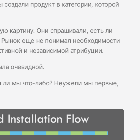
 создали продукт в категории, которой
ю картину. Они спрашивали, есть ли
 Рынок еще не понимал необходимости
ктивной и независимой атрибуции.
ыла очевидной.
и ли мы что-либо? Неужели мы первые,