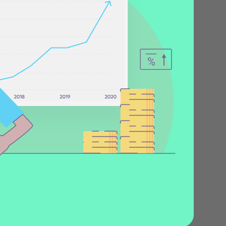
Центр поддержки
клиентов
Что нового