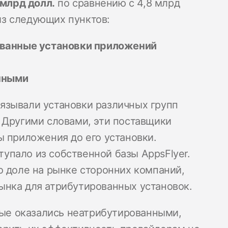
 млрд долл.
по сравнению с 4,8 млрд
 из следующих пунктов:
ованные установки приложений
анными
язывали установки различных групп
 Другими словами, эти поставщики
ы приложения до его установки.
пало из собственной базы AppsFlyer.
о доле на рынке сторонних компаний,
ынка для атрибутированных установок.
орые оказались неатрибутированными,