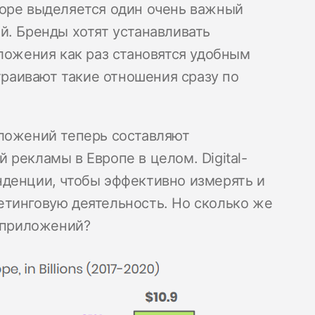
торе выделяется один очень важный
й. Бренды хотят устанавливать
ложения как раз становятся удобным
страивают такие отношения сразу по
иложений теперь составляют
рекламы в Европе в целом. Digital-
нденции, чтобы эффективно измерять и
етинговую деятельность. Но сколько же
у приложений?