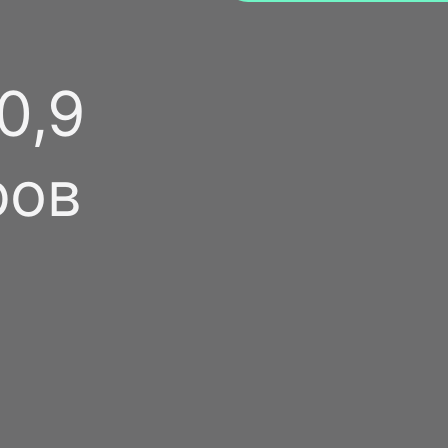
0,9
ров