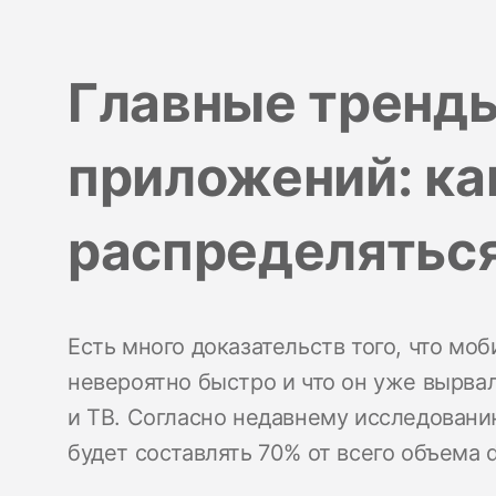
Главные тренд
приложений: ка
распределятьс
Есть много доказательств того, что мо
невероятно быстро и что он уже вырва
и ТВ. Согласно недавнему исследован
будет составлять 70% от всего объема d