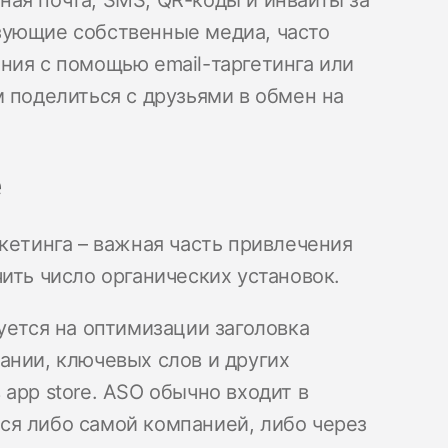
ая почта, SMS, QR-коды и инвайты за
зующие собственные медиа, часто
ния с помощью email-таргетинга или
 поделиться с друзьями в обмен на
e
кетинга – важная часть привлечения
ить число органических установок.
уется на оптимизации заголовка
ании, ключевых слов и других
app store. ASO обычно входит в
ся либо самой компанией, либо через