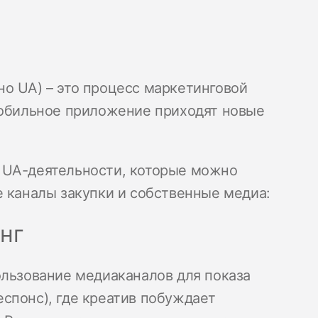
о UA) – это процесс маркетинговой
мобильное приложение приходят новые
 UA-деятельности, которые можно
е каналы закупки и собственные медиа:
нг
ользование медиаканалов для показа
спонс), где креатив побуждает