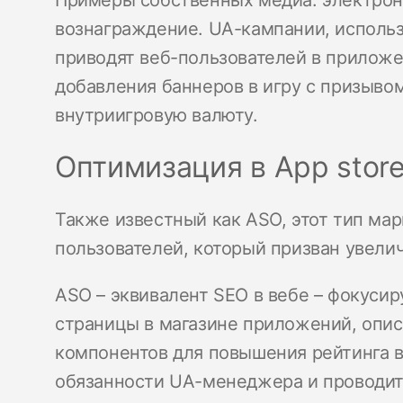
Примеры собственных медиа: электронн
вознаграждение. UA-кампании, исполь
приводят веб-пользователей в приложе
добавления баннеров в игру с призывом
внутриигровую валюту.
Оптимизация в App stor
Также известный как ASO, этот тип мар
пользователей, который призван увелич
ASO – эквивалент SEO в вебе – фокусир
страницы в магазине приложений, опис
компонентов для повышения рейтинга в 
обязанности UA-менеджера и проводит