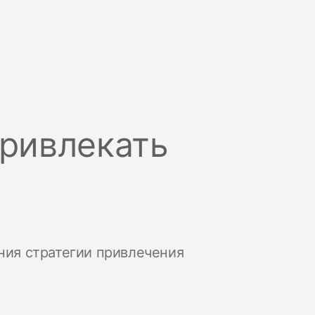
ривлекать
ния стратегии привлечения