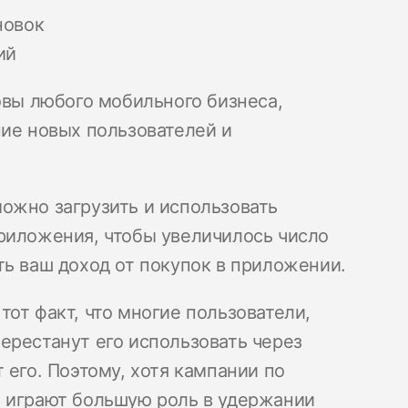
новок
ий
овы любого мобильного бизнеса,
ние новых пользователей и
ожно загрузить и использовать
риложения, чтобы увеличилось число
ть ваш доход от покупок в приложении.
от факт, что многие пользователи,
ерестанут его использовать через
 его. Поэтому, хотя кампании по
ю играют большую роль в удержании