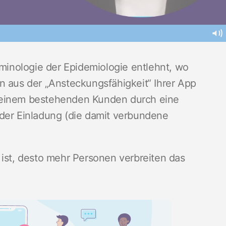
, um die Viralitätsrate von Apps/Websites
kte“ Viralität, d. h. Mundpropaganda, zu
rminologie der Epidemiologie entlehnt, wo
n aus der „Ansteckungsfähigkeit“ Ihrer App
 einem bestehenden Kunden durch eine
 jeder Einladung (die damit verbundene
 ist, desto mehr Personen verbreiten das