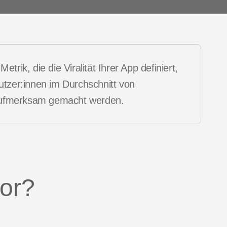
Stories
trik, die die Viralität Ihrer App definiert,
Nutzer:innen im Durchschnitt von
 aufmerksam gemacht werden.
tor?