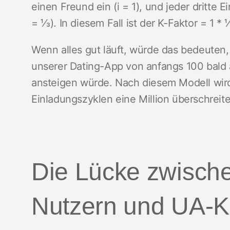
einen Freund ein (i = 1), und jeder dritte E
= ⅓). In diesem Fall ist der K-Faktor = 1 *
Wenn alles gut läuft, würde das bedeuten,
unserer Dating-App von anfangs 100 bald 
ansteigen würde. Nach diesem Modell wird
Einladungszyklen eine Million überschreite
Die Lücke zwisch
Nutzern und UA-