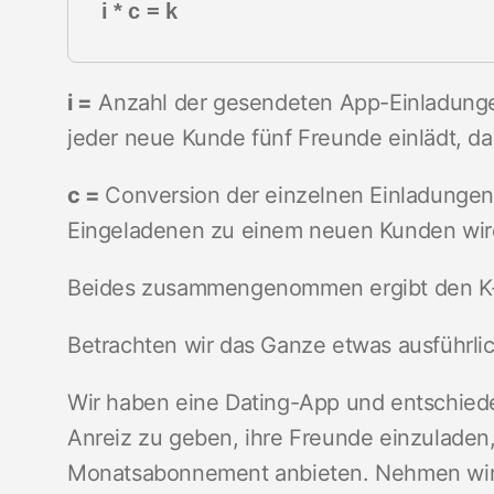
i * c = k
i =
Anzahl der gesendeten App-Einladungen
jeder neue Kunde fünf Freunde einlädt, dann
c =
Conversion der einzelnen Einladungen
Eingeladenen zu einem neuen Kunden wird,
Beides zusammengenommen ergibt den K-Fak
Betrachten wir das Ganze etwas ausführli
Wir haben eine Dating-App und entschied
Anreiz zu geben, ihre Freunde einzuladen,
Monatsabonnement anbieten. Nehmen wir an