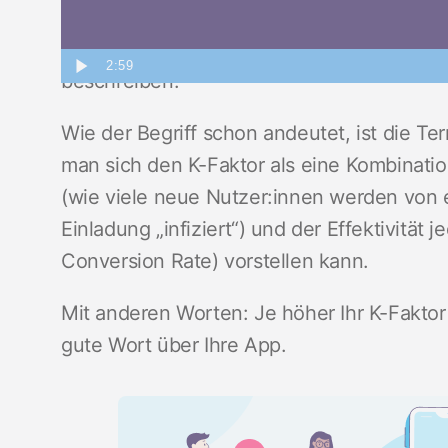
Der K-Faktor wird im Marketing eingesetzt
durch Empfehlungsprogramme oder „verstec
2:59
beschreiben.
Wie der Begriff schon andeutet, ist die Te
man sich den K-Faktor als eine Kombinatio
(wie viele neue Nutzer:innen werden von
Einladung „infiziert“) und der Effektivität
Conversion Rate) vorstellen kann.
Mit anderen Worten: Je höher Ihr K-Faktor
gute Wort über Ihre App.