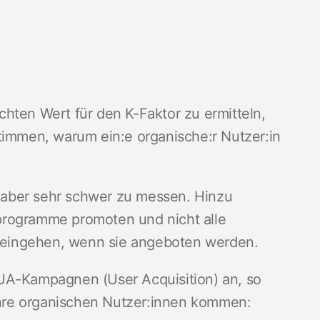
hten Wert für den K-Faktor zu ermitteln,
timmen, warum ein:e organische:r Nutzer:in
aber sehr schwer zu messen. Hinzu
programme promoten und nicht alle
 eingehen, wenn sie angeboten werden.
UA-Kampagnen (User Acquisition) an, so
 Ihre organischen Nutzer:innen kommen: