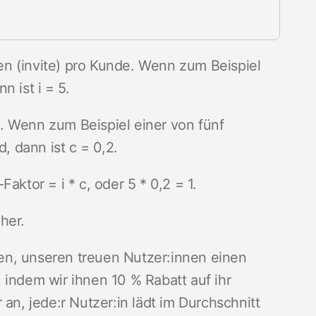
 (invite) pro Kunde. Wenn zum Beispiel
 ist i = 5.
. Wenn zum Beispiel einer von fünf
 dann ist c = 0,2.
tor = i * c, oder 5 * 0,2 = 1.
cher.
en, unseren treuen Nutzer:innen einen
 indem wir ihnen 10 % Rabatt auf ihr
, jede:r Nutzer:in lädt im Durchschnitt