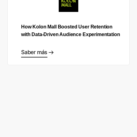
How Kolon Mall Boosted User Retention
with Data-Driven Audience Experimentation
Saber más
¿Listo para empezar a tomar
buenas decisiones?
Solicita una demo