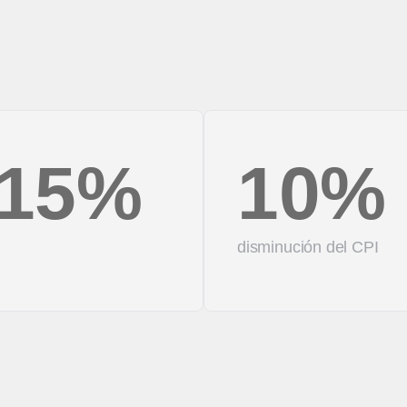
15%
10%
disminución del CPI