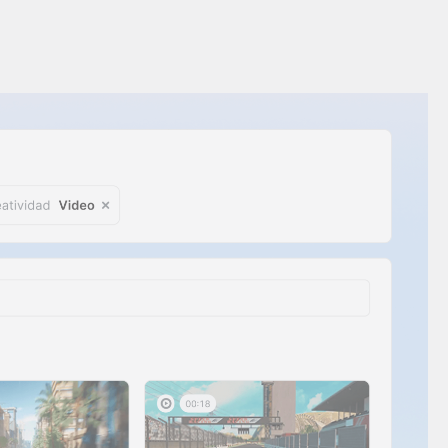
es
Novedades de producto