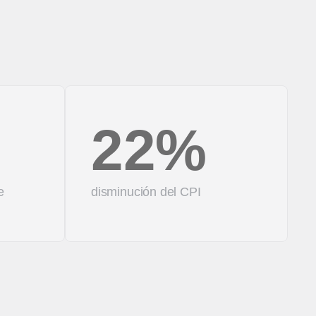
22%
e
disminución del CPI