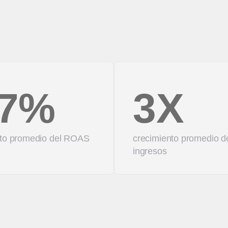
7%
3X
to promedio del ROAS
crecimiento promedio d
ingresos