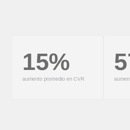
15%
5
aumento promedio en CVR
aumen