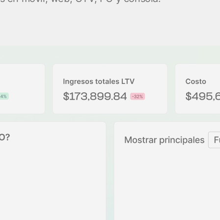
client
Vídeos de YouTube
es