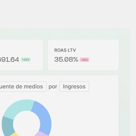
es
Novedades de producto